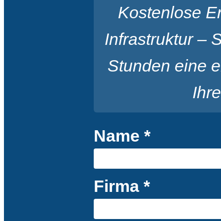
Kostenlose Er
Infrastruktur – 
Stunden eine e
Ihre
Name *
Firma *