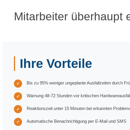
Mitarbeiter überhaupt
Ihre Vorteile
Bis zu 95% weniger ungeplante Ausfallzeiten durch F
✓
Warnung 48-72 Stunden vor kritischen Hardwareausfäl
✓
Reaktionszeit unter 15 Minuten bei erkannten Problem
✓
Automatische Benachrichtigung per E-Mail und SMS
✓