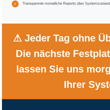
Transparente monatliche Reports über Systemzustan
✓
⚠ Jeder Tag ohne Üb
Die nächste Festplat
lassen Sie uns mor
Ihrer Sys