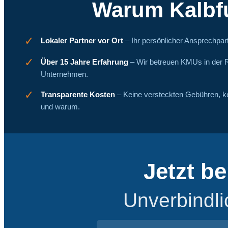
Warum Kalbf
✓
Lokaler Partner vor Ort
– Ihr persönlicher Ansprechpart
✓
Über 15 Jahre Erfahrung
– Wir betreuen KMUs in der R
Unternehmen.
✓
Transparente Kosten
– Keine versteckten Gebühren, k
und warum.
Jetzt b
Unverbindli