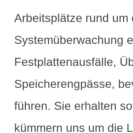
Arbeitsplätze rund um 
Systemüberwachung er
Festplattenausfälle, Ü
Speicherengpässe, bev
führen. Sie erhalten s
kümmern uns um die Lö