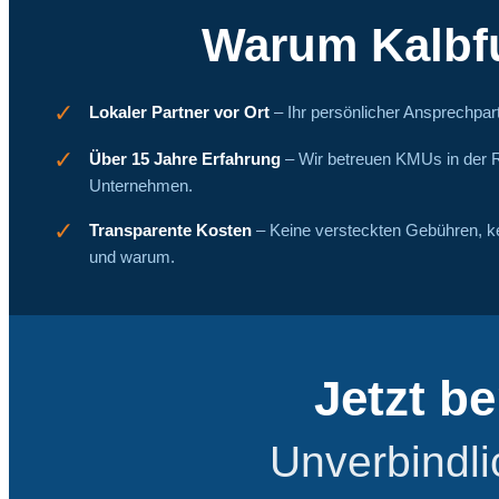
Warum Kalbf
✓
Lokaler Partner vor Ort
– Ihr persönlicher Ansprechpart
✓
Über 15 Jahre Erfahrung
– Wir betreuen KMUs in der R
Unternehmen.
✓
Transparente Kosten
– Keine versteckten Gebühren, k
und warum.
Jetzt b
Unverbindli