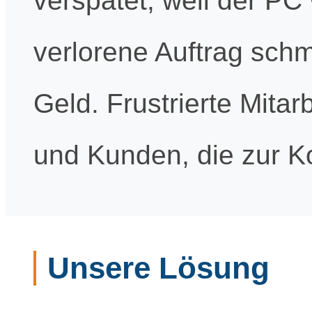
verspätet, weil der PC
verlorene Auftrag schm
Geld. Frustrierte Mitar
und Kunden, die zur 
Unsere Lösung