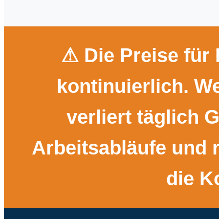
⚠ Die Preise fü
kontinuierlich. Wer
verliert täglich 
Arbeitsabläufe und 
die K