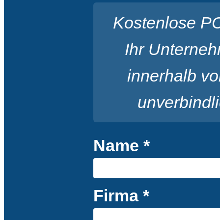
Kostenlose PC
Ihr Unterneh
innerhalb v
unverbindl
Name *
Firma *