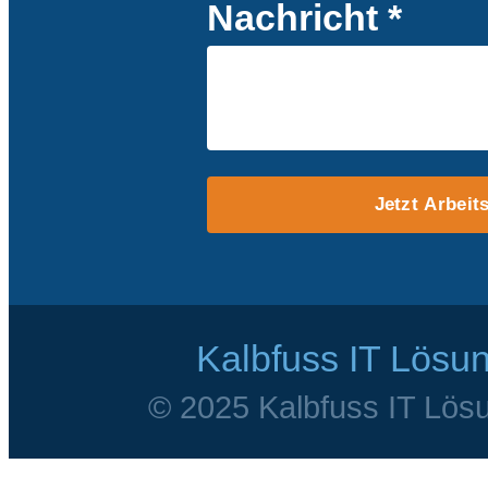
Nachricht *
Jetzt Arbeit
Kalbfuss IT Lösu
© 2025 Kalbfuss IT Lösu