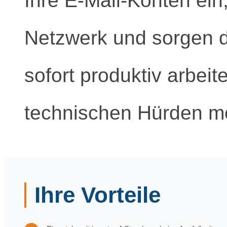
Ihre E-Mail-Konten ein
Netzwerk und sorgen da
sofort produktiv arbei
technischen Hürden me
Ihre Vorteile