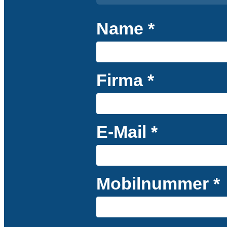
Name *
Firma *
E-Mail *
Mobilnummer *