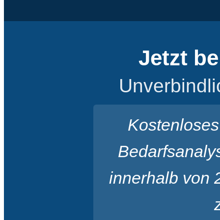
Jetzt b
Unverbindli
Kostenloses
Bedarfsanaly
innerhalb von 