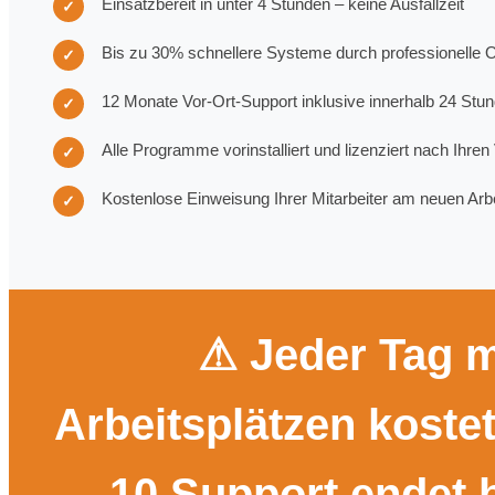
Einsatzbereit in unter 4 Stunden – keine Ausfallzeit
✓
Bis zu 30% schnellere Systeme durch professionelle 
✓
12 Monate Vor-Ort-Support inklusive innerhalb 24 Stu
✓
Alle Programme vorinstalliert und lizenziert nach Ihre
✓
Kostenlose Einweisung Ihrer Mitarbeiter am neuen Arbe
✓
⚠ Jeder Tag mi
Arbeitsplätzen koste
10 Support endet b