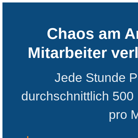
Chaos am Ar
Mitarbeiter ver
Jede Stunde PC
durchschnittlich 500 
pro M