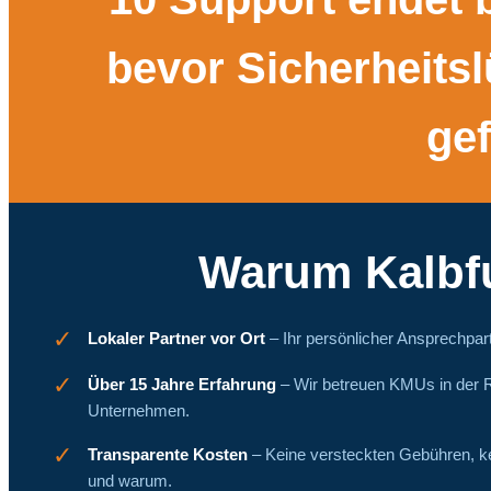
bevor Sicherheits
ge
Warum Kalbf
✓
Lokaler Partner vor Ort
– Ihr persönlicher Ansprechpart
✓
Über 15 Jahre Erfahrung
– Wir betreuen KMUs in der R
Unternehmen.
✓
Transparente Kosten
– Keine versteckten Gebühren, k
und warum.