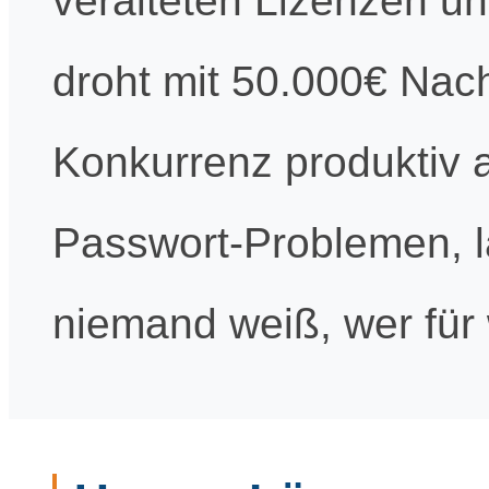
veralteten Lizenzen un
droht mit 50.000€ Nac
Konkurrenz produktiv a
Passwort-Problemen,
niemand weiß, wer für 