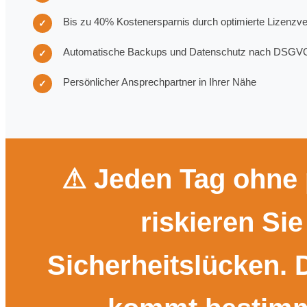
Bis zu 40% Kostenersparnis durch optimierte Lizenzv
✓
Automatische Backups und Datenschutz nach DSGV
✓
Persönlicher Ansprechpartner in Ihrer Nähe
✓
⚠ Jeden Tag ohne 
riskieren Si
Sicherheitslücken. 