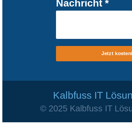
Nachricht *
Jetzt kosten
Kalbfuss IT Lösu
© 2025 Kalbfuss IT Lösu