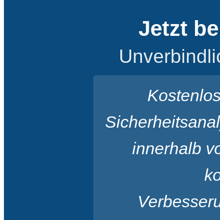
Jetzt b
Unverbindli
Kostenlos
Sicherheitsana
innerhalb v
k
Verbesseru