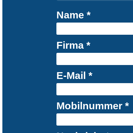
Name *
Firma *
E-Mail *
Mobilnummer *