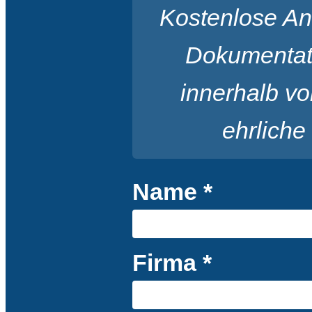
Kostenlose Ana
Dokumentati
innerhalb v
ehrliche
Name *
Firma *