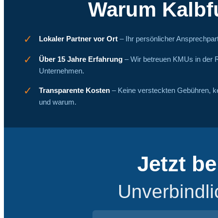
Warum Kalbf
✓
Lokaler Partner vor Ort
– Ihr persönlicher Ansprechpart
✓
Über 15 Jahre Erfahrung
– Wir betreuen KMUs in der R
Unternehmen.
✓
Transparente Kosten
– Keine versteckten Gebühren, k
und warum.
Jetzt b
Unverbindli