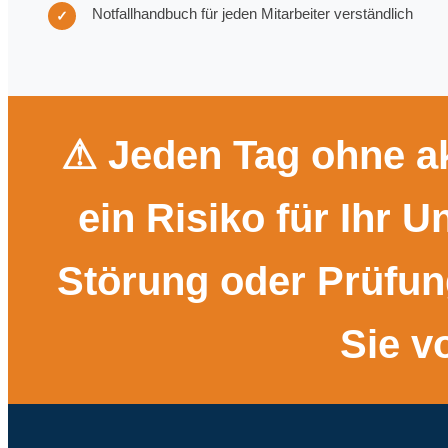
Notfallhandbuch für jeden Mitarbeiter verständlich
✓
⚠ Jeden Tag ohne ak
ein Risiko für Ihr 
Störung oder Prüfu
Sie v