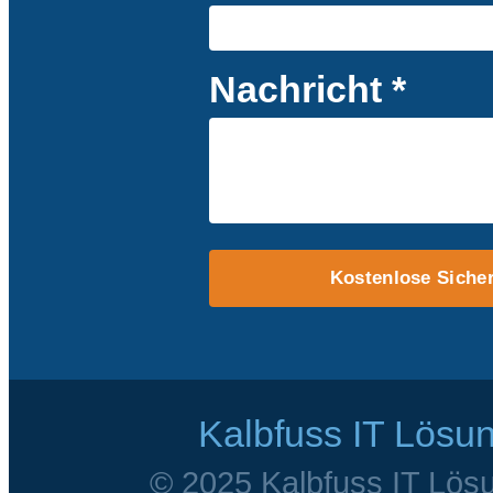
Nachricht *
Kostenlose Sicher
Kalbfuss IT Lösu
© 2025 Kalbfuss IT Lösu