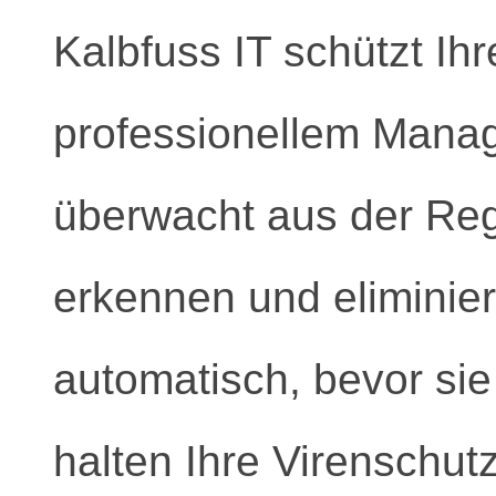
Kalbfuss IT schützt Ih
professionellem Manag
überwacht aus der Re
erkennen und elimini
automatisch, bevor si
halten Ihre Virenschu