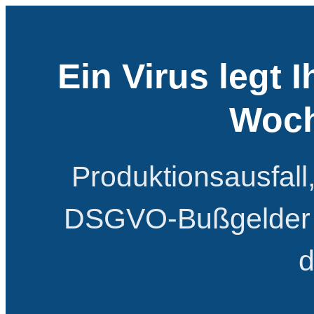
Ein Virus legt 
Woch
Produktionsausfall
DSGVO-Bußgelder b
d