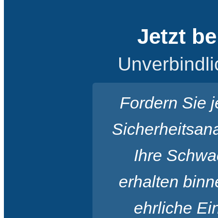
Jetzt b
Unverbindli
Fordern Sie j
Sicherheitsana
Ihre Schwa
erhalten bin
ehrliche Ei